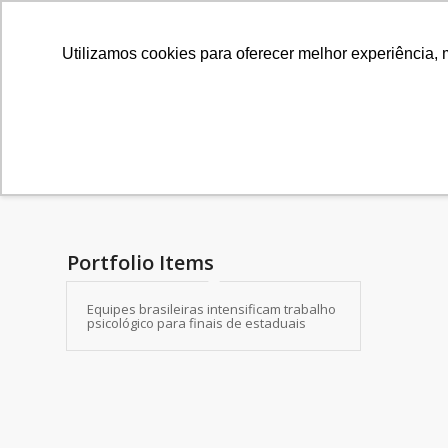
Utilizamos cookies para oferecer melhor experiência, 
Arquivo para Tag: globo
Portfolio Items
Equipes brasileiras intensificam trabalho
psicológico para finais de estaduais