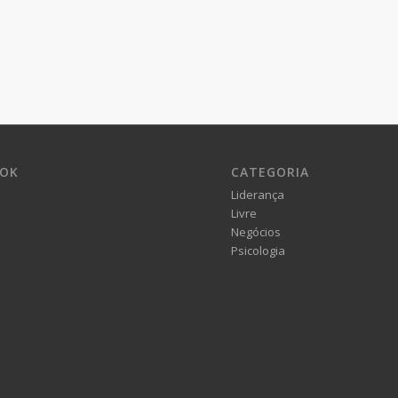
OOK
CATEGORIA
Liderança
Livre
Negócios
Psicologia