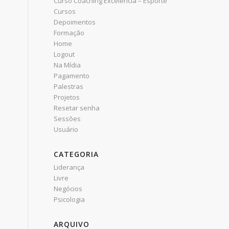
Curso Coaching Excelência – Esporte
Cursos
Depoimentos
Formação
Home
Logout
Na Mídia
Pagamento
Palestras
Projetos
Resetar senha
Sessões
Usuário
CATEGORIA
Liderança
Livre
Negócios
Psicologia
ARQUIVO