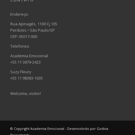
Endereço:
Rua Apinagés, 1100 Cj 105
Perdizes • São Paulo/SP
CEP: 05017-000
Telefones:
Academia Emocional
+55 11 3879-2423
Suzy Fleury
+55 11 98383-1035
Welcome, visitor!
© Copyright Academia Emocional - Desenvolvido por Godiva
Propaganda