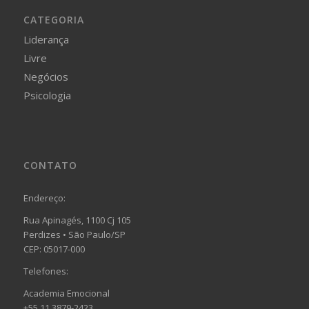
CATEGORIA
Liderança
Livre
Negócios
Psicologia
CONTATO
Endereço:
Rua Apinagés, 1100 Cj 105
Perdizes • São Paulo/SP
CEP: 05017-000
Telefones:
Academia Emocional
+55 11 3879-2423