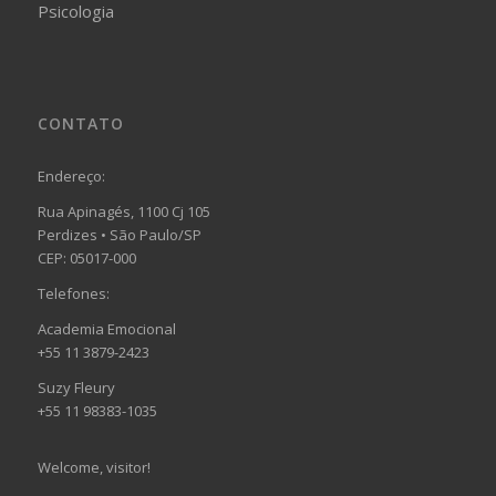
Psicologia
CONTATO
Endereço:
Rua Apinagés, 1100 Cj 105
Perdizes • São Paulo/SP
CEP: 05017-000
Telefones:
Academia Emocional
+55 11 3879-2423
Suzy Fleury
+55 11 98383-1035
Welcome, visitor!