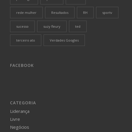
rede mulher
Resultados
RH
sportv
sucesso
suzy fleury
ted
terceiro ato
Verdades Googles
FACEBOOK
CATEGORIA
Liderança
Livre
Negócios