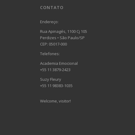
CONTATO
Endereço:
Rua Apinagés, 1100 Cj 105
Perdizes • São Paulo/SP
CEP: 05017-000
Telefones:
Academia Emocional
+55 11 3879-2423
Suzy Fleury
+55 11 98383-1035
Welcome, visitor!